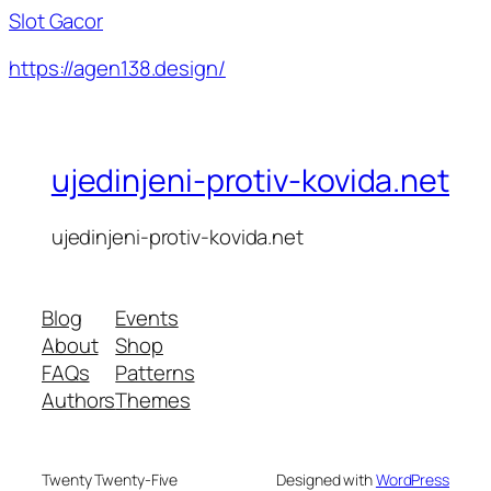
Slot Gacor
https://agen138.design/
ujedinjeni-protiv-kovida.net
ujedinjeni-protiv-kovida.net
Blog
Events
About
Shop
FAQs
Patterns
Authors
Themes
Twenty Twenty-Five
Designed with
WordPress