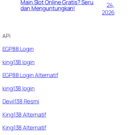
Main Slot Online Gratis? Seru
24,
dan Menguntungkan!
2026
APi
EGP88 Login
king138 login
EGP88 Login Alternatif
king138 login
Devil138 Resmi
King138 Alternatif
King138 Alternatif