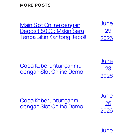
MORE POSTS
June
Main Slot Online dengan
29,
Deposit 5000: Makin Seru
Tanpa Bikin Kantong Jebol!
2026
June
Coba Keberuntunganmu
28,
dengan Slot Online Demo
2026
June
Coba Keberuntunganmu
26,
dengan Slot Online Demo
2026
June