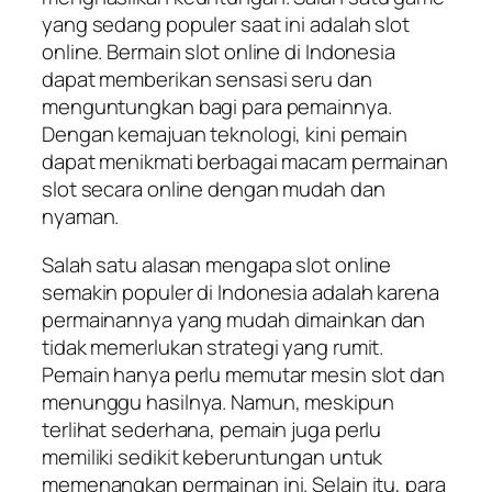
yang sedang populer saat ini adalah slot
online. Bermain slot online di Indonesia
dapat memberikan sensasi seru dan
menguntungkan bagi para pemainnya.
Dengan kemajuan teknologi, kini pemain
dapat menikmati berbagai macam permainan
slot secara online dengan mudah dan
nyaman.
Salah satu alasan mengapa slot online
semakin populer di Indonesia adalah karena
permainannya yang mudah dimainkan dan
tidak memerlukan strategi yang rumit.
Pemain hanya perlu memutar mesin slot dan
menunggu hasilnya. Namun, meskipun
terlihat sederhana, pemain juga perlu
memiliki sedikit keberuntungan untuk
memenangkan permainan ini. Selain itu, para