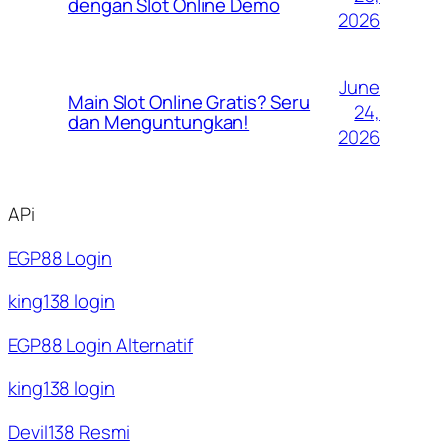
dengan Slot Online Demo
2026
June
Main Slot Online Gratis? Seru
24,
dan Menguntungkan!
2026
APi
EGP88 Login
king138 login
EGP88 Login Alternatif
king138 login
Devil138 Resmi