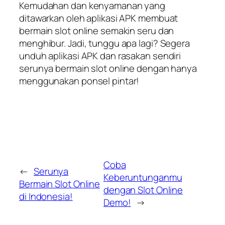
Kemudahan dan kenyamanan yang
ditawarkan oleh aplikasi APK membuat
bermain slot online semakin seru dan
menghibur. Jadi, tunggu apa lagi? Segera
unduh aplikasi APK dan rasakan sendiri
serunya bermain slot online dengan hanya
menggunakan ponsel pintar!
Coba
←
Serunya
Keberuntunganmu
Bermain Slot Online
dengan Slot Online
di Indonesia!
Demo!
→