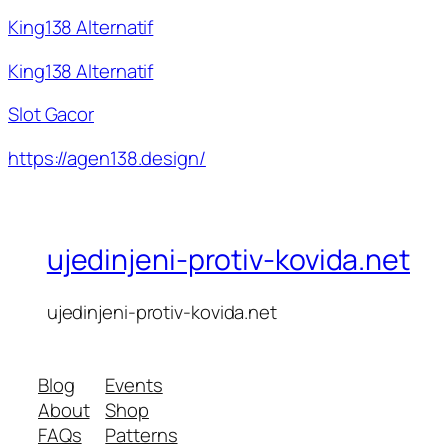
King138 Alternatif
King138 Alternatif
Slot Gacor
https://agen138.design/
ujedinjeni-protiv-kovida.net
ujedinjeni-protiv-kovida.net
Blog
Events
About
Shop
FAQs
Patterns