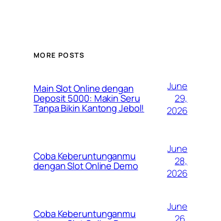
MORE POSTS
June
Main Slot Online dengan
29,
Deposit 5000: Makin Seru
Tanpa Bikin Kantong Jebol!
2026
June
Coba Keberuntunganmu
28,
dengan Slot Online Demo
2026
June
Coba Keberuntunganmu
26,