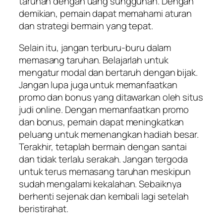
taruhan dengan uang sungguhan. Dengan
demikian, pemain dapat memahami aturan
dan strategi bermain yang tepat.
Selain itu, jangan terburu-buru dalam
memasang taruhan. Belajarlah untuk
mengatur modal dan bertaruh dengan bijak.
Jangan lupa juga untuk memanfaatkan
promo dan bonus yang ditawarkan oleh situs
judi online. Dengan memanfaatkan promo
dan bonus, pemain dapat meningkatkan
peluang untuk memenangkan hadiah besar.
Terakhir, tetaplah bermain dengan santai
dan tidak terlalu serakah. Jangan tergoda
untuk terus memasang taruhan meskipun
sudah mengalami kekalahan. Sebaiknya
berhenti sejenak dan kembali lagi setelah
beristirahat.