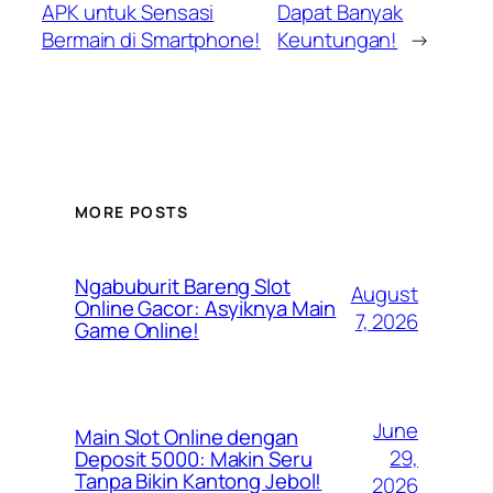
APK untuk Sensasi
Dapat Banyak
Bermain di Smartphone!
Keuntungan!
→
MORE POSTS
Ngabuburit Bareng Slot
August
Online Gacor: Asyiknya Main
7, 2026
Game Online!
June
Main Slot Online dengan
29,
Deposit 5000: Makin Seru
Tanpa Bikin Kantong Jebol!
2026