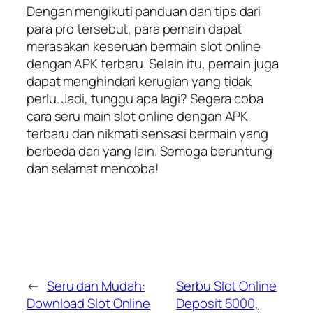
Dengan mengikuti panduan dan tips dari
para pro tersebut, para pemain dapat
merasakan keseruan bermain slot online
dengan APK terbaru. Selain itu, pemain juga
dapat menghindari kerugian yang tidak
perlu. Jadi, tunggu apa lagi? Segera coba
cara seru main slot online dengan APK
terbaru dan nikmati sensasi bermain yang
berbeda dari yang lain. Semoga beruntung
dan selamat mencoba!
←
Seru dan Mudah:
Serbu Slot Online
Download Slot Online
Deposit 5000,