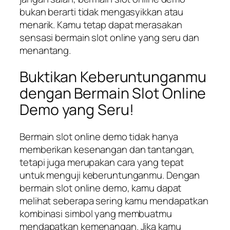
bukan berarti tidak mengasyikkan atau
menarik. Kamu tetap dapat merasakan
sensasi bermain slot online yang seru dan
menantang.
Buktikan Keberuntunganmu
dengan Bermain Slot Online
Demo yang Seru!
Bermain slot online demo tidak hanya
memberikan kesenangan dan tantangan,
tetapi juga merupakan cara yang tepat
untuk menguji keberuntunganmu. Dengan
bermain slot online demo, kamu dapat
melihat seberapa sering kamu mendapatkan
kombinasi simbol yang membuatmu
mendapatkan kemenangan. Jika kamu