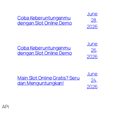
June
Coba Keberuntunganmu
28,
dengan Slot Online Demo
2026
June
Coba Keberuntunganmu
26,
dengan Slot Online Demo
2026
June
Main Slot Online Gratis? Seru
24,
dan Menguntungkan!
2026
APi